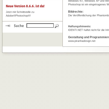
Windows NT, Windows XP und Wind
Photoshop ist ein eingetragenes 
Bildrechte:
Jetzt mit Schnittstelle zu
Die Veröffentlichung der Phantomb
Adobe®Photoshop®!
Haftungshinweis:
IDENTI.NET
haftet nicht für die In
Gestaltung und Programmier
www.piranhadesign.net