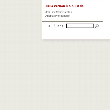
Jetzt mit Schnittstelle zu
Adobe®Photoshop®!