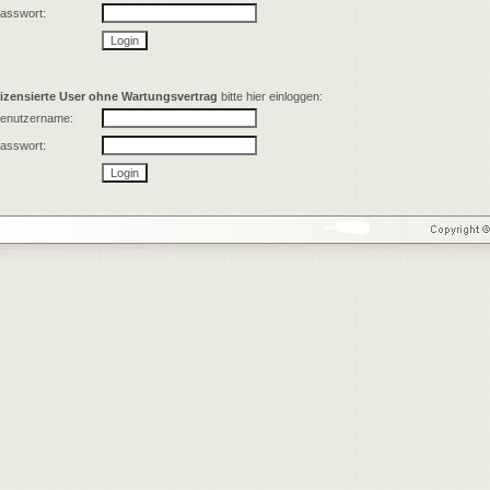
asswort:
izensierte User ohne Wartungsvertrag
bitte hier einloggen:
enutzername:
asswort: