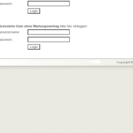
asswort:
izensierte User ohne Wartungsvertrag
bitte hier einloggen:
enutzername:
asswort: