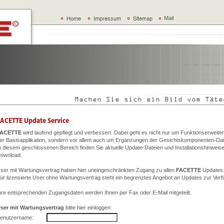
Mail
FACETTE
wird laufend gepflegt und verbessert. Dabei geht es nicht nur um Funktionserweite
er Basisapplikation, sondern vor allem auch um Ergänzungen der Gesichtskomponenten-Da
n diesem geschlossenen Bereich finden Sie aktuelle Update-Dateien und Installationshinweis
ownload.
ser mit Wartungsvertrag haben hier uneingeschränkten Zugang zu allen
FACETTE
Updates
ür lizensierte User ohne Wartungsvertrag steht ein begrenztes Angebot an Updates zur Verf
hre entsprechenden Zugangsdaten werden Ihnen per Fax oder E-Mail mitgeteilt.
ser mit Wartungsvertrag
bitte hier einloggen:
enutzername: