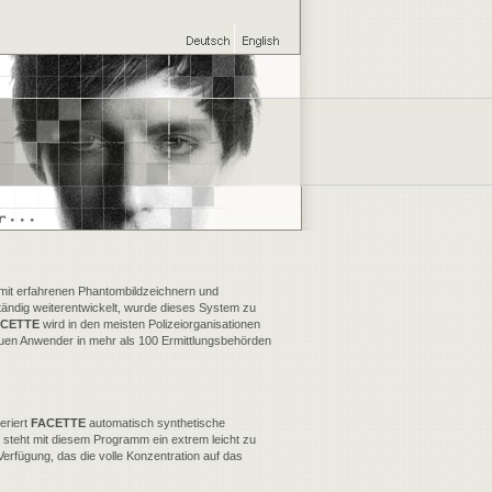
 mit erfahrenen Phantombildzeichnern und
ständig weiterentwickelt, wurde dieses System zu
ACETTE
wird in den meisten Polizeiorganisationen
uen Anwender in mehr als 100 Ermittlungsbehörden
eriert
FACETTE
automatisch synthetische
 steht mit diesem Programm ein extrem leicht zu
erfügung, das die volle Konzentration auf das