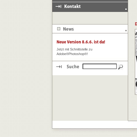
Jetzt mit Schnittstelle zu
Adobe®Photoshop®!