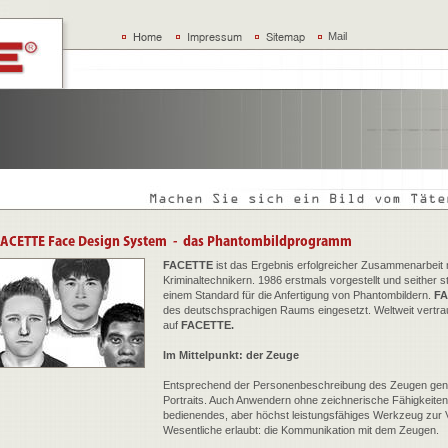
Mail
FACETTE
ist das Ergebnis erfolgreicher Zusammenarbeit
Kriminaltechnikern. 1986 erstmals vorgestellt und seither 
einem Standard für die Anfertigung von Phantombildern.
F
des deutschsprachigen Raums eingesetzt. Weltweit vertra
auf
FACETTE.
Im Mittelpunkt: der Zeuge
Entsprechend der Personenbeschreibung des Zeugen gen
Portraits. Auch Anwendern ohne zeichnerische Fähigkeiten
bedienendes, aber höchst leistungsfähiges Werkzeug zur V
Wesentliche erlaubt: die Kommunikation mit dem Zeugen.